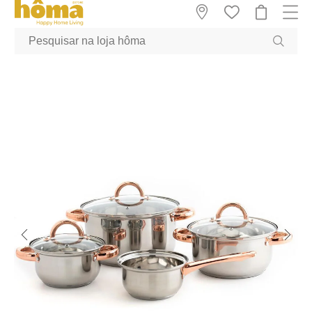
GTM-MFRK69Z true