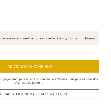
to acumula
28 pontos
no seu cartão Happy hôma
Adira agora
ADICIONAR AO CARRINHO
 o pagamento para envios no continente e 20 dias úteis para as ilhas dos
Açores e da Madeira.
IFICAR STOCK NUMA LOJA PERTO DE SI