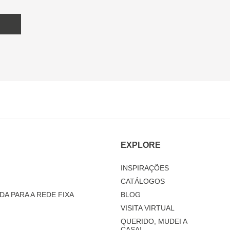
EXPLORE
INSPIRAÇÕES
CATÁLOGOS
DA PARA A REDE FIXA
BLOG
VISITA VIRTUAL
QUERIDO, MUDEI A
CASA!