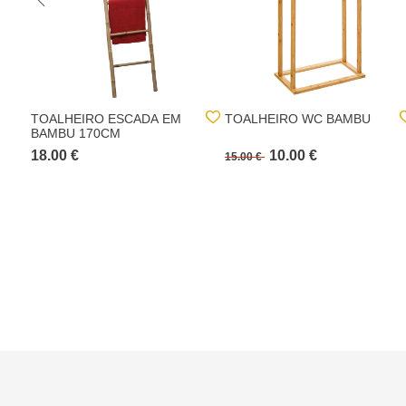
TOALHEIRO ESCADA EM
TOALHEIRO WC BAMBU
BAMBU 170CM
18.00 €
10.00 €
15.00 €