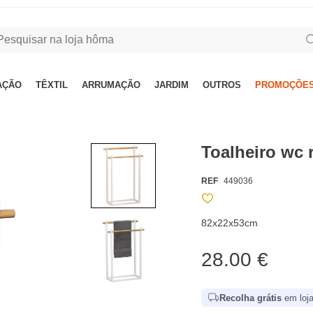
AÇÃO
TÊXTIL
ARRUMAÇÃO
JARDIM
OUTROS
PROMOÇÕES
Toalheiro wc 
REF
449036
82x22x53cm
28.00 €
Recolha grátis
em loja