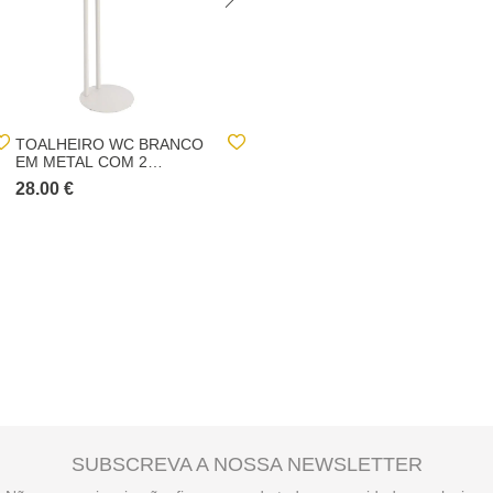
TOALHEIRO WC BRANCO
TOALHEIRO WC BAMBU
EM METAL COM 2
BARRAS EM BAMBU
28.00 €
30.00 €
SUBSCREVA A NOSSA NEWSLETTER