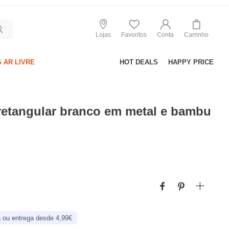
Lojas
Favoritos
Conta
Carrinho
 AR LIVRE
HOT DEALS
HAPPY PRICE
retangular branco em metal e bambu
 ou entrega desde 4,99€