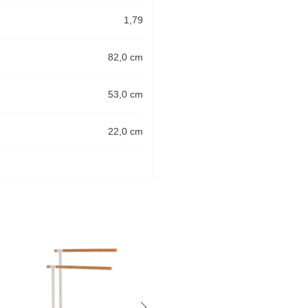
1,79
82,0 cm
53,0 cm
22,0 cm