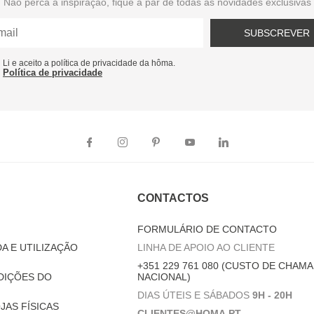
Não perca a inspiração, fique a par de todas as novidades exclusivas
SUBSCREVER
Li e aceito a política de privacidade da hôma.
Política de privacidade
CONTACTOS
FORMULÁRIO DE CONTACTO
A E UTILIZAÇÃO
LINHA DE APOIO AO CLIENTE
+351 229 761 080 (CUSTO DE CHAMA
DIÇÕES DO
NACIONAL)
DIAS ÚTEIS E SÁBADOS
9H - 20H
JAS FÍSICAS
CLIENTES@HOMA.PT