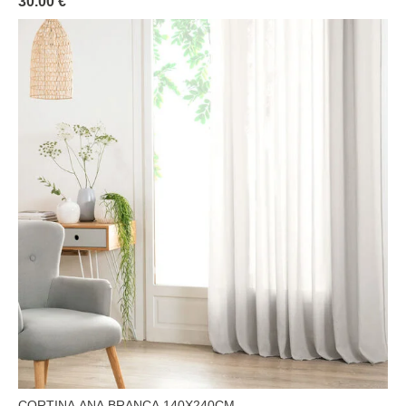
30.00 €
CORTINA ANA BRANCA 140X240CM