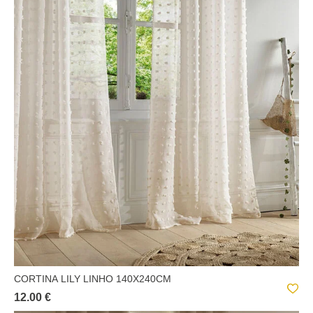
CORTINA LILY LINHO 140X240CM
12.00 €