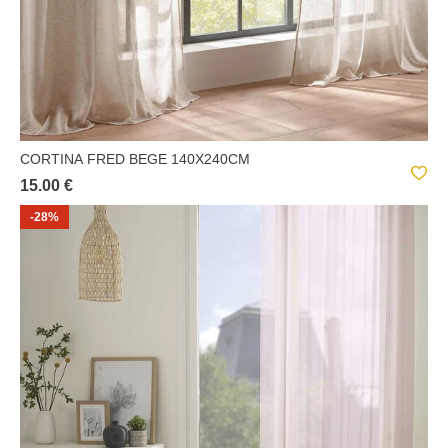
CORTINA FRED BEGE 140X240CM
15.00 €
-28%