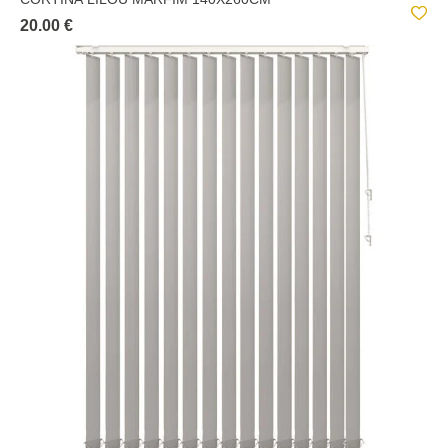
20.00 €