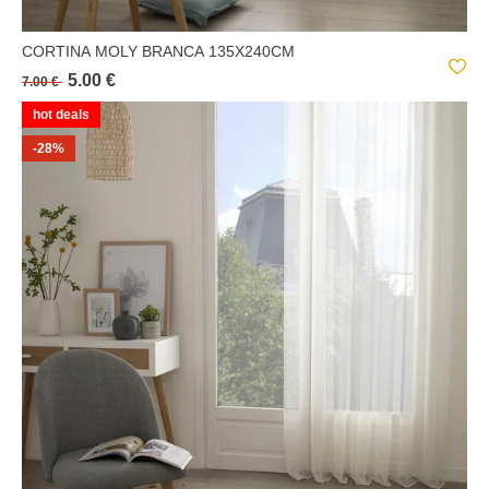
CORTINA MOLY BRANCA 135X240CM
5.00 €
7.00 €
hot deals
-28%