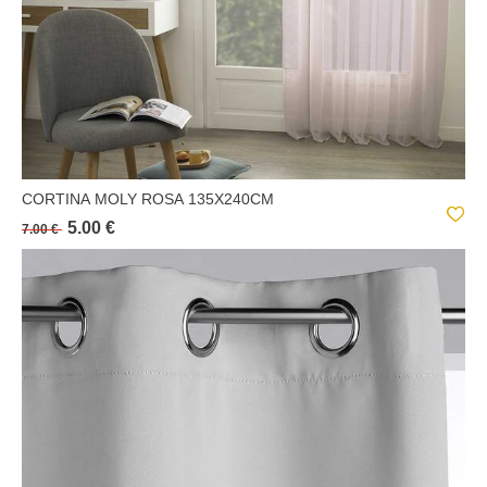
CORTINA MOLY ROSA 135X240CM
5.00 €
7.00 €