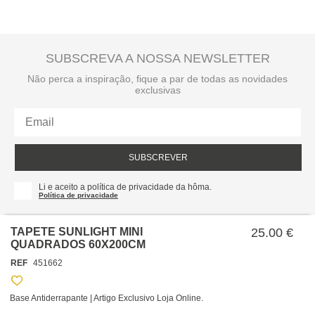
SUBSCREVA A NOSSA NEWSLETTER
Não perca a inspiração, fique a par de todas as novidades
exclusivas
SUBSCREVER
Li e aceito a política de privacidade da hôma.
Política de privacidade
TAPETE SUNLIGHT MINI
25.00 €
QUADRADOS 60X200CM
REF
451662
Base Antiderrapante | Artigo Exclusivo Loja Online.
SOBRE NÓS