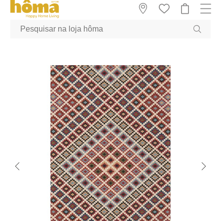
GTM-MFRK69Z true