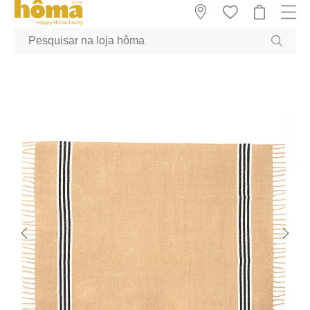
GTM-MFRK69Z true