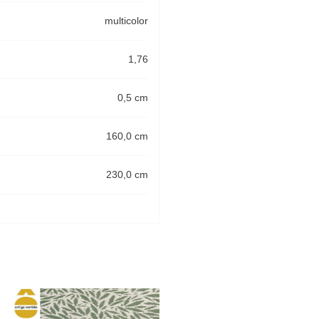
multicolor
1,76
0,5 cm
160,0 cm
230,0 cm