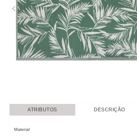
ATRIBUTOS
DESCRIÇÃO
Material