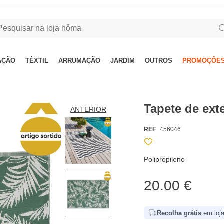
AÇÃO
TÊXTIL
ARRUMAÇÃO
JARDIM
OUTROS
PROMOÇÕES
Tapete de ext
ANTERIOR
REF
456046
Polipropileno
20.00 €
Recolha grátis
em loja