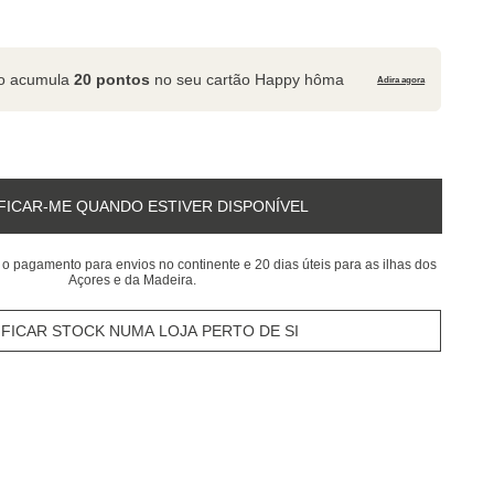
to acumula
20 pontos
no seu cartão Happy hôma
Adira agora
FICAR-ME QUANDO ESTIVER DISPONÍVEL
 o pagamento para envios no continente e 20 dias úteis para as ilhas dos
Açores e da Madeira.
IFICAR STOCK NUMA LOJA PERTO DE SI