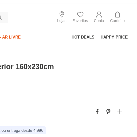
Lojas
Favoritos
Conta
Carrinho
 AR LIVRE
HOT DEALS
HAPPY PRICE
erior 160x230cm
 ou entrega desde 4,99€