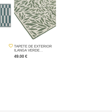
TAPETE DE EXTERIOR
TAPETE DE EXTERIOR
ILANGA VERDE
POOLSIDE 120X180CM
150X250CM
49.00 €
12.00 €