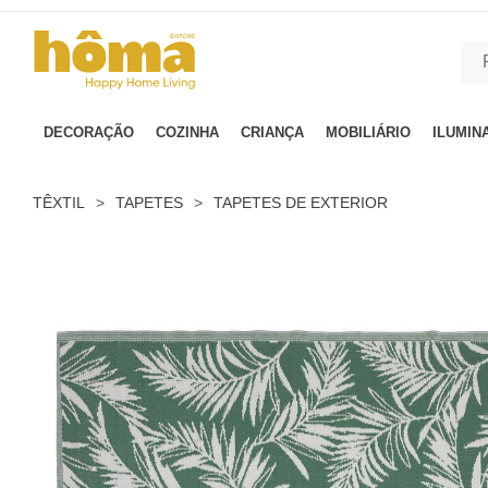
GTM-MFRK69Z true
DECORAÇÃO
COZINHA
CRIANÇA
MOBILIÁRIO
ILUMIN
TÊXTIL
>
TAPETES
>
TAPETES DE EXTERIOR