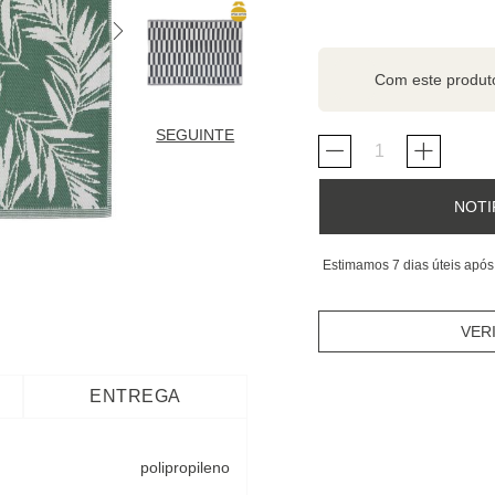
Com este produ
SEGUINTE
NOTI
Estimamos 7 dias úteis após
VER
ENTREGA
polipropileno