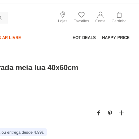
Lojas
Favoritos
Conta
Carrinho
 AR LIVRE
HOT DEALS
HAPPY PRICE
rada meia lua 40x60cm
 ou entrega desde 4,99€