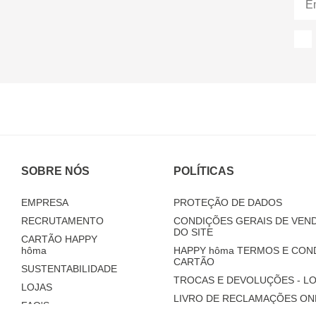
SOBRE NÓS
POLÍTICAS
EMPRESA
PROTEÇÃO DE DADOS
RECRUTAMENTO
CONDIÇÕES GERAIS DE VEND
DO SITE
CARTÃO HAPPY
hôma
HAPPY
hôma
TERMOS E CON
CARTÃO
SUSTENTABILIDADE
TROCAS E DEVOLUÇÕES - LO
LOJAS
LIVRO DE RECLAMAÇÕES ON
FAQ'S