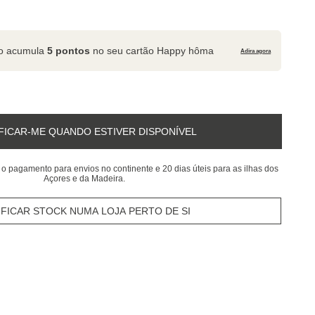
to acumula
5 pontos
no seu cartão Happy hôma
Adira agora
FICAR-ME QUANDO ESTIVER DISPONÍVEL
 o pagamento para envios no continente e 20 dias úteis para as ilhas dos
Açores e da Madeira.
IFICAR STOCK NUMA LOJA PERTO DE SI