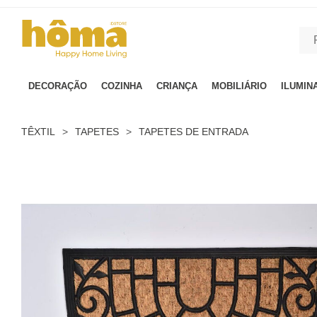
GTM-MFRK69Z true
DECORAÇÃO
COZINHA
CRIANÇA
MOBILIÁRIO
ILUMIN
TÊXTIL
>
TAPETES
>
TAPETES DE ENTRADA