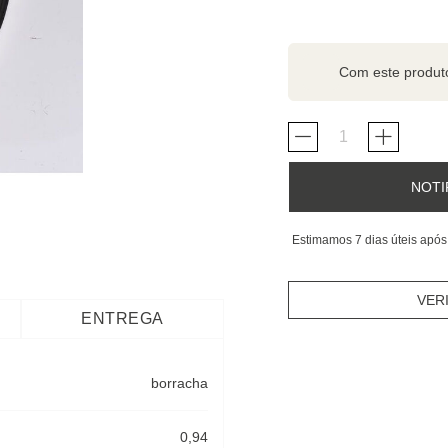
Com este produ
NOTI
Estimamos 7 dias úteis após
VER
ENTREGA
borracha
0,94