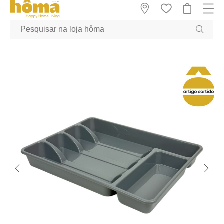
GTM-MFRK69Z true