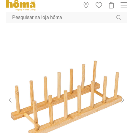
GTM-MFRK69Z true