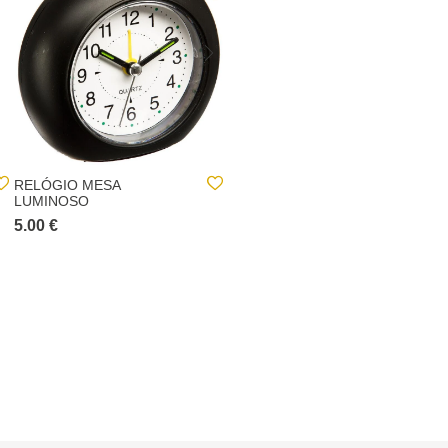
RELÓGIO MESA
RELÓGIO DE PAREDE
LUMINOSO
PRETO EM PLÁSTICO
5.00 €
11.00 €