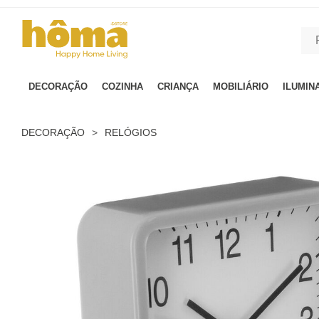
GTM-MFRK69Z true
DECORAÇÃO
COZINHA
CRIANÇA
MOBILIÁRIO
ILUMIN
DECORAÇÃO
>
RELÓGIOS