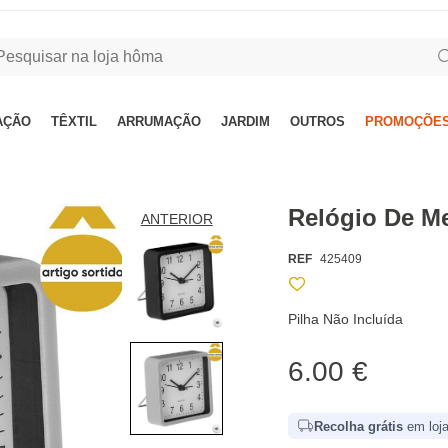
AÇÃO
TÊXTIL
ARRUMAÇÃO
JARDIM
OUTROS
PROMOÇÕES
Relógio De M
ANTERIOR
REF
425409
Pilha Não Incluída
6.00 €
Recolha grátis
em loja