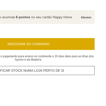
to acumula
6 pontos
no seu cartão Happy hôma
Adira agora
ADICIONAR AO CARRINHO
 o pagamento para envios no continente e 20 dias úteis para as ilhas dos
Açores e da Madeira.
IFICAR STOCK NUMA LOJA PERTO DE SI