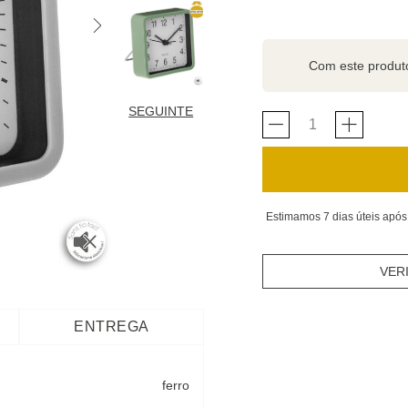
Com este produ
SEGUINTE
Estimamos 7 dias úteis após
VER
ENTREGA
ferro