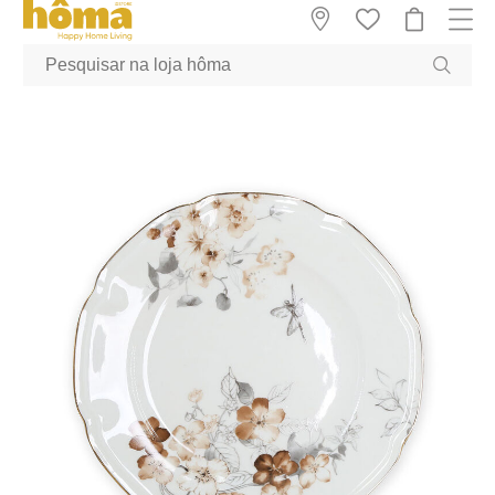
GTM-MFRK69Z true