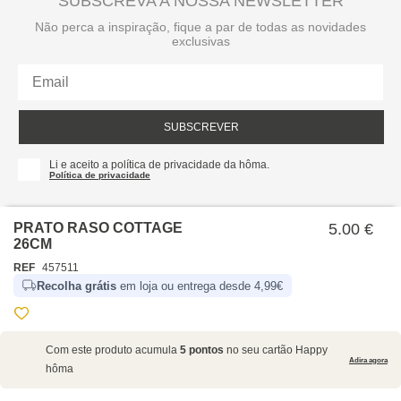
SUBSCREVA A NOSSA NEWSLETTER
Não perca a inspiração, fique a par de todas as novidades
exclusivas
SUBSCREVER
Li e aceito a política de privacidade da hôma.
Política de privacidade
PRATO RASO COTTAGE
5.00 €
26CM
REF
457511
Recolha grátis
em loja ou entrega desde 4,99€
SOBRE NÓS
Com este produto acumula
5 pontos
no seu cartão Happy
EMPRESA
Adira agora
hôma
RECRUTAMENTO
POLÍTICAS