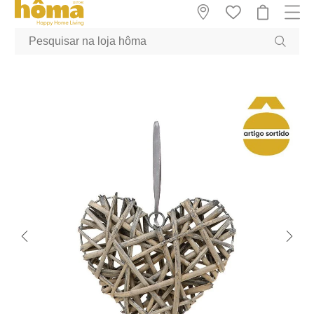
GTM-MFRK69Z true