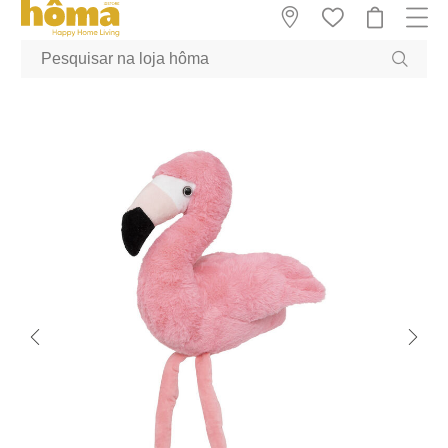
GTM-MFRK69Z true