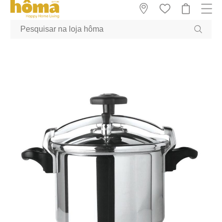
GTM-MFRK69Z true