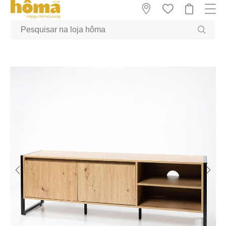
GTM-MFRK69Z true