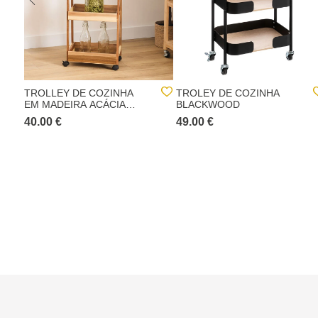
TROLLEY DE COZINHA
TROLEY DE COZINHA
EM MADEIRA ACÁCIA
BLACKWOOD
COM 3 NÍVEIS
40.00 €
49.00 €