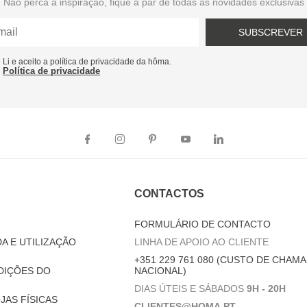
Não perca a inspiração, fique a par de todas as novidades exclusivas
SUBSCREVER
Li e aceito a política de privacidade da hôma.
Política de privacidade
CONTACTOS
FORMULÁRIO DE CONTACTO
A E UTILIZAÇÃO
LINHA DE APOIO AO CLIENTE
+351 229 761 080 (CUSTO DE CHAMA
DIÇÕES DO
NACIONAL)
DIAS ÚTEIS E SÁBADOS
9H - 20H
JAS FÍSICAS
CLIENTES@HOMA.PT