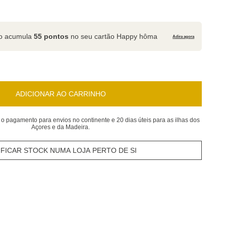
to acumula
55 pontos
no seu cartão Happy hôma
Adira agora
ADICIONAR AO CARRINHO
 o pagamento para envios no continente e 20 dias úteis para as ilhas dos
Açores e da Madeira.
IFICAR STOCK NUMA LOJA PERTO DE SI