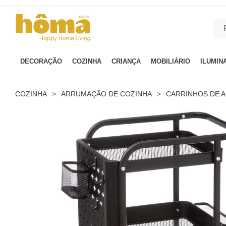
GTM-MFRK69Z true
DECORAÇÃO
COZINHA
CRIANÇA
MOBILIÁRIO
ILUMIN
COZINHA
>
ARRUMAÇÃO DE COZINHA
>
CARRINHOS DE 