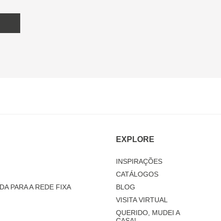
EXPLORE
INSPIRAÇÕES
CATÁLOGOS
DA PARA A REDE FIXA
BLOG
VISITA VIRTUAL
QUERIDO, MUDEI A
CASA!