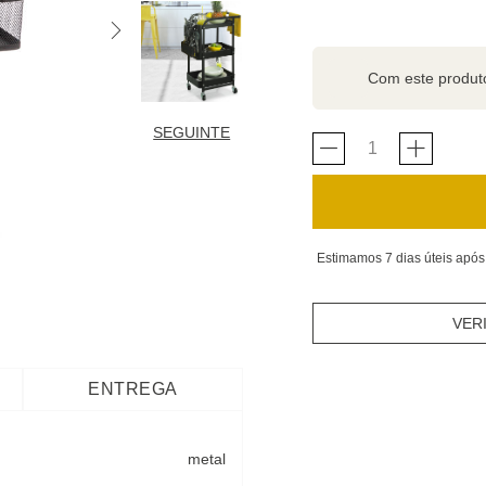
Com este produ
SEGUINTE
Estimamos 7 dias úteis após
VER
ENTREGA
metal