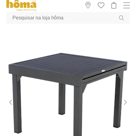
GTM-MFRK69Z true