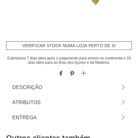
VERIFICAR STOCK NUMA LOJA PERTO DE SI
Estimamos 7 dias úteis após o pagamento para envios no continente e 20
dias úteis para as ilhas dos Açores e da Madeira.
DESCRIÇÃO
Manta CASABLANCA com franjas amarela |
ATRIBUTOS
125x150cm | A coleção hôma têxtil reune
propostas únicas para personalizar a sua casa.
Material
algodão
ENTREGA
Das almofadas decorativas e capas de almofadas
às mantas mais confortáveis, viva a sua casa com
Cor
amarelo
Prazos de entrega:
todo o conforto ! | Cor: Amarelo | Dimensão:
Outros clientes também