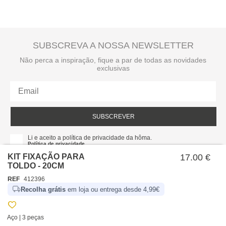
SUBSCREVA A NOSSA NEWSLETTER
Não perca a inspiração, fique a par de todas as novidades
exclusivas
SUBSCREVER
Li e aceito a política de privacidade da hôma.
Política de privacidade
KIT FIXAÇÃO PARA
17.00 €
TOLDO - 20CM
REF
412396
Recolha grátis
em loja ou entrega desde 4,99€
Aço | 3 peças