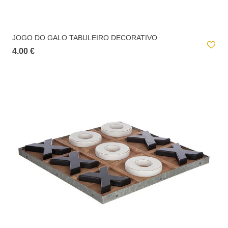
JOGO DO GALO TABULEIRO DECORATIVO
4.00 €