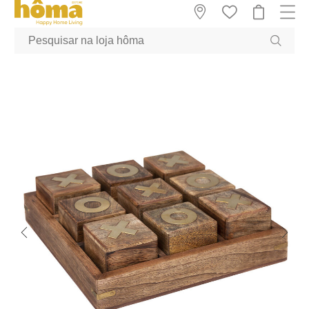
GTM-MFRK69Z true