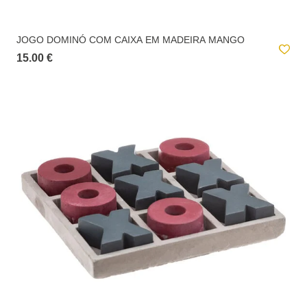
A
entrega ao domicílio
tem um custo para o utilizador. Este valor é
apresentado no checkout e é calculado de acordo com o peso total da
encomenda e local de destino.
JOGO DOMINÓ COM CAIXA EM MADEIRA MANGO
15.00 €