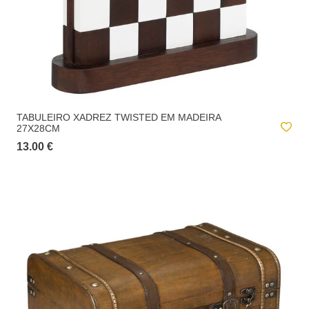
TABULEIRO XADREZ TWISTED EM MADEIRA
27X28CM
13.00 €