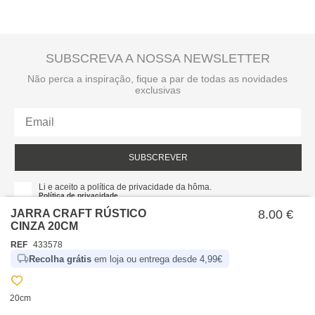
SUBSCREVA A NOSSA NEWSLETTER
Não perca a inspiração, fique a par de todas as novidades
exclusivas
SUBSCREVER
Li e aceito a política de privacidade da hôma.
Política de privacidade
JARRA CRAFT RÚSTICO
8.00 €
CINZA 20CM
REF
433578
Recolha grátis
em loja ou entrega desde 4,99€
20cm
SOBRE NÓS