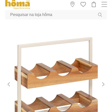
GTM-MFRK69Z true