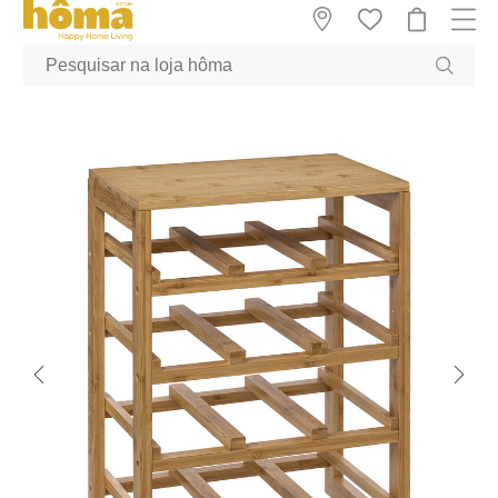
GTM-MFRK69Z true