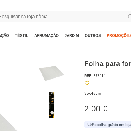
AÇÃO
TÊXTIL
ARRUMAÇÃO
JARDIM
OUTROS
PROMOÇÕES
Folha para for
REF
378114
35x45cm
2.00 €
Recolha grátis
em loja