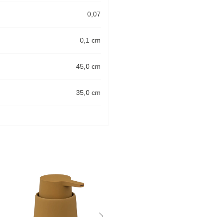
0,07
0,1 cm
45,0 cm
35,0 cm