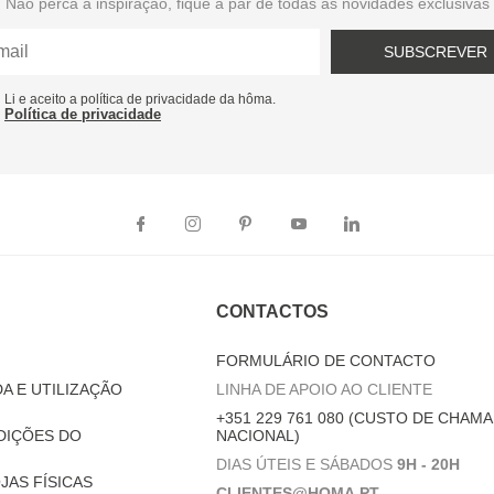
Não perca a inspiração, fique a par de todas as novidades exclusivas
SUBSCREVER
Li e aceito a política de privacidade da hôma.
Política de privacidade
CONTACTOS
FORMULÁRIO DE CONTACTO
A E UTILIZAÇÃO
LINHA DE APOIO AO CLIENTE
+351 229 761 080 (CUSTO DE CHAMA
DIÇÕES DO
NACIONAL)
DIAS ÚTEIS E SÁBADOS
9H - 20H
JAS FÍSICAS
CLIENTES@HOMA.PT