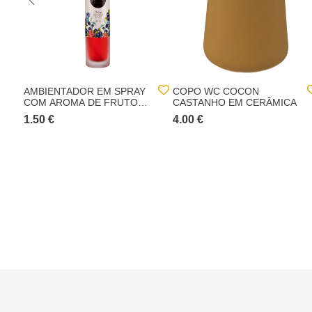
AMBIENTADOR EM SPRAY
COPO WC COCON
COM AROMA DE FRUTOS
CASTANHO EM CERÂMICA
VERMELHOS 100ML
1.50 €
4.00 €