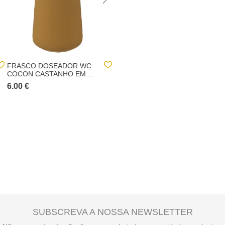
FRASCO DOSEADOR WC
BISNAGA DECORADORA
COCON CASTANHO EM
PARA BOLOS
CERÂMICA
6.00 €
2.50 €
SUBSCREVA A NOSSA NEWSLETTER