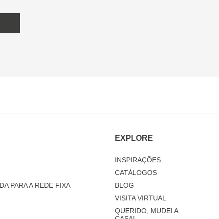
EXPLORE
INSPIRAÇÕES
CATÁLOGOS
DA PARA A REDE FIXA
BLOG
VISITA VIRTUAL
QUERIDO, MUDEI A
CASA!