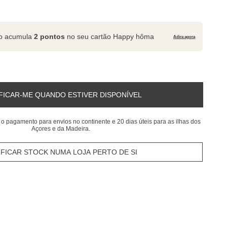
to acumula
2 pontos
no seu cartão Happy hôma
Adira agora
FICAR-ME QUANDO ESTIVER DISPONÍVEL
 o pagamento para envios no continente e 20 dias úteis para as ilhas dos
Açores e da Madeira.
IFICAR STOCK NUMA LOJA PERTO DE SI