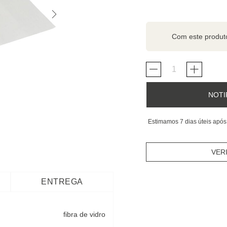
Com este produ
NOTI
Estimamos 7 dias úteis após
VER
ENTREGA
fibra de vidro