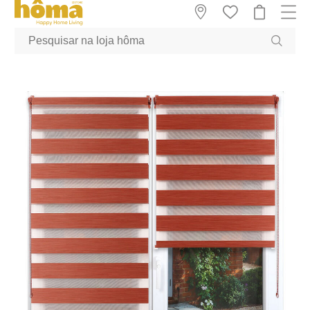
GTM-MFRK69Z true