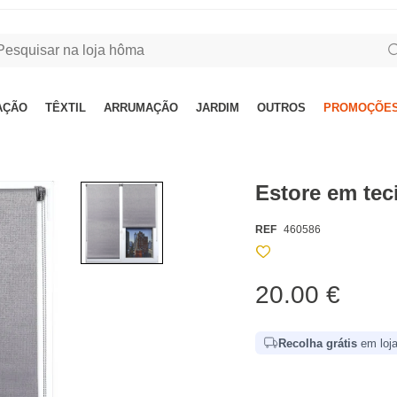
AÇÃO
TÊXTIL
ARRUMAÇÃO
JARDIM
OUTROS
PROMOÇÕES
Estore em tec
REF
460586
20.00 €
Recolha grátis
em loja