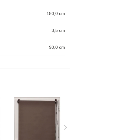
180,0 cm
3,5 cm
90,0 cm