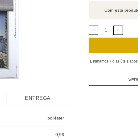
Com este produ
Estimamos 7 dias úteis após
VER
ENTREGA
poliéster
0,96