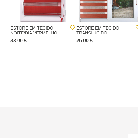
ESTORE EM TECIDO
ESTORE EM TECIDO
NOITE/DIA VERMELHO
TRANSLÚCIDO
117X180CM
TERRACOTA 87X180CM
33.00 €
26.00 €