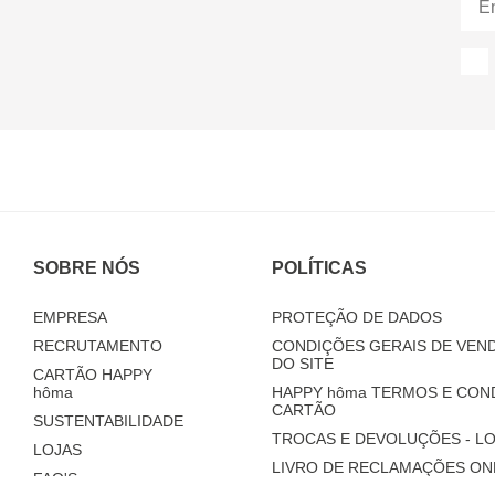
SOBRE NÓS
POLÍTICAS
EMPRESA
PROTEÇÃO DE DADOS
RECRUTAMENTO
CONDIÇÕES GERAIS DE VEND
DO SITE
CARTÃO HAPPY
hôma
HAPPY
hôma
TERMOS E CON
CARTÃO
SUSTENTABILIDADE
TROCAS E DEVOLUÇÕES - LO
LOJAS
LIVRO DE RECLAMAÇÕES ON
FAQ'S