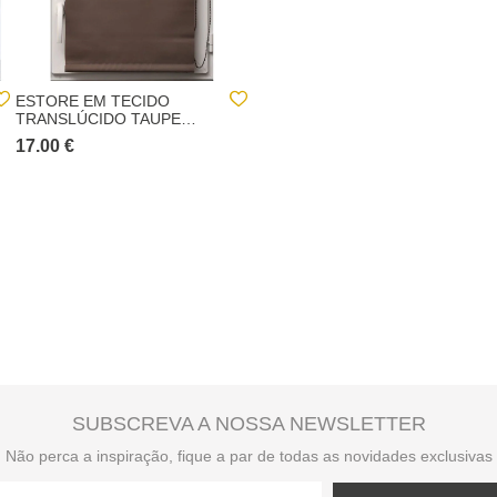
ESTORE EM TECIDO
ESTORE VERDE
TRANSLÚCIDO TAUPE
60X180CM
87X180CM
17.00 €
12.00 €
SUBSCREVA A NOSSA NEWSLETTER
Não perca a inspiração, fique a par de todas as novidades exclusivas