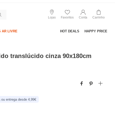
Lojas
Favoritos
Conta
Carrinho
 AR LIVRE
HOT DEALS
HAPPY PRICE
ido translúcido cinza 90x180cm
 ou entrega desde 4,99€