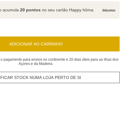
to acumula
20 pontos
no seu cartão Happy hôma
Adira agora
ADICIONAR AO CARRINHO
 o pagamento para envios no continente e 20 dias úteis para as ilhas dos
Açores e da Madeira.
IFICAR STOCK NUMA LOJA PERTO DE SI