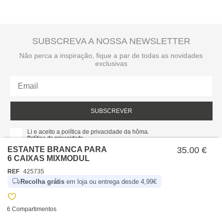
SUBSCREVA A NOSSA NEWSLETTER
Não perca a inspiração, fique a par de todas as novidades
exclusivas
SUBSCREVER
Li e aceito a política de privacidade da hôma.
Política de privacidade
ESTANTE BRANCA PARA
35.00 €
6 CAIXAS MIXMODUL
REF
425735
Recolha grátis
em loja ou entrega desde 4,99€
6 Compartimentos
SOBRE NÓS