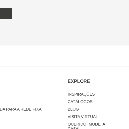
EXPLORE
INSPIRAÇÕES
CATÁLOGOS
DA PARA A REDE FIXA
BLOG
VISITA VIRTUAL
QUERIDO, MUDEI A
CASA!