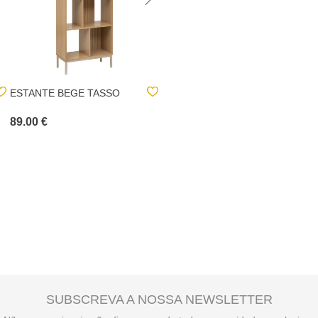
ESTANTE BEGE TASSO
ESTANTE COLVA BEGE
EM MDF 179,5CM
89.00 €
249.00 €
SUBSCREVA A NOSSA NEWSLETTER