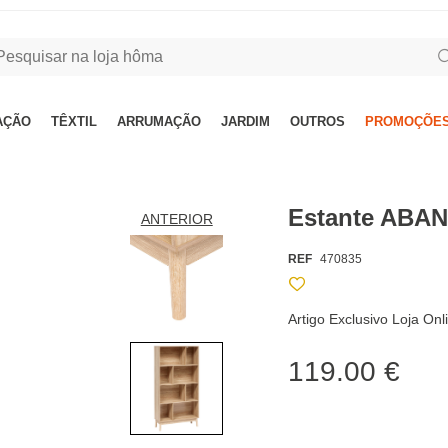
AÇÃO
TÊXTIL
ARRUMAÇÃO
JARDIM
OUTROS
PROMOÇÕES
Estante ABAN
ANTERIOR
REF
470835
Artigo Exclusivo Loja On
119.00 €