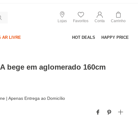
Lojas
Favoritos
Conta
Carrinho
 AR LIVRE
HOT DEALS
HAPPY PRICE
A bege em aglomerado 160cm
line | Apenas Entrega ao Domicílio