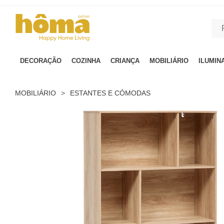
GTM-MFRK69Z true
DECORAÇÃO
COZINHA
CRIANÇA
MOBILIÁRIO
ILUMIN
MOBILIÁRIO
>
ESTANTES E CÓMODAS