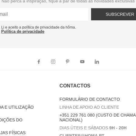
Não perca a inspiração, fique a par de todas as novidades exclusivas
SUBSCREVER
Li e aceito a política de privacidade da hôma.
Política de privacidade
CONTACTOS
FORMULÁRIO DE CONTACTO
A E UTILIZAÇÃO
LINHA DE APOIO AO CLIENTE
+351 229 761 080 (CUSTO DE CHAMA
DIÇÕES DO
NACIONAL)
DIAS ÚTEIS E SÁBADOS
9H - 20H
JAS FÍSICAS
CLIENTES@HOMA.PT