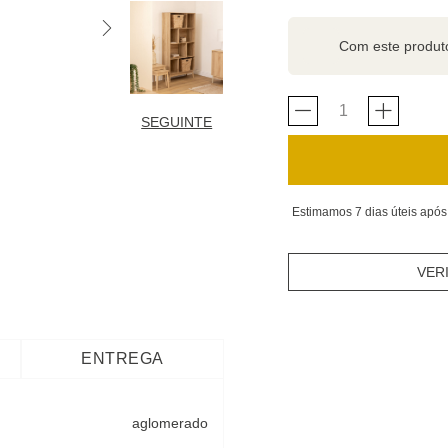
Com este produ
SEGUINTE
Estimamos 7 dias úteis após
VER
ENTREGA
aglomerado