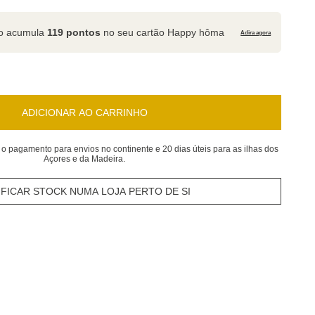
to acumula
119 pontos
no seu cartão Happy hôma
Adira agora
ADICIONAR AO CARRINHO
 o pagamento para envios no continente e 20 dias úteis para as ilhas dos
Açores e da Madeira.
IFICAR STOCK NUMA LOJA PERTO DE SI