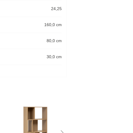
24,25
160,0 cm
80,0 cm
30,0 cm