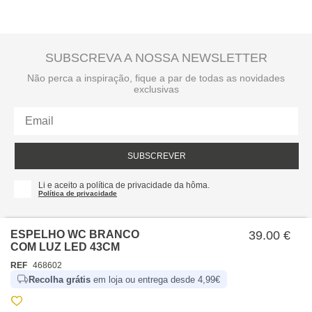
SUBSCREVA A NOSSA NEWSLETTER
Não perca a inspiração, fique a par de todas as novidades
exclusivas
SUBSCREVER
Li e aceito a política de privacidade da hôma.
Política de privacidade
ESPELHO WC BRANCO
39.00 €
COM LUZ LED 43CM
REF
468602
Recolha grátis
em loja ou entrega desde 4,99€
SOBRE NÓS