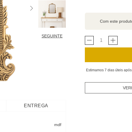
Com este produ
SEGUINTE
Estimamos 7 dias úteis após
VER
ENTREGA
mdf