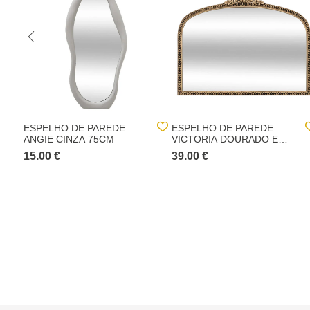
ESPELHO DE PAREDE
ESPELHO DE PAREDE
ANGIE CINZA 75CM
VICTORIA DOURADO EM
MDF 56X71CM
15.00 €
39.00 €