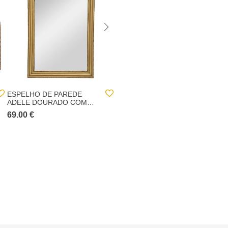
ESPELHO DE PAREDE
ESPELHO DE PAREDE
ADELE DOURADO COM
VICTORIA DOURADO EM
MOLDURA EM MADEIRA
MDF 53CM
69.00 €
25.00 €