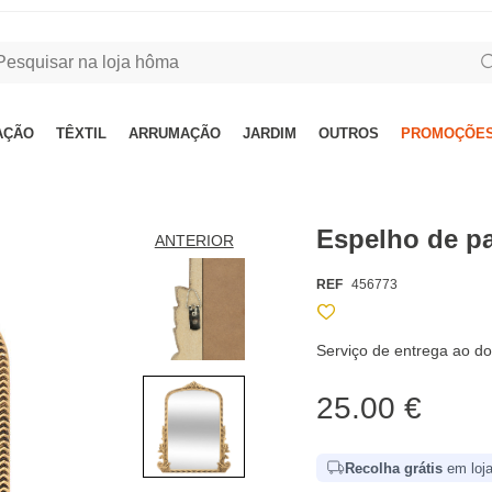
AÇÃO
TÊXTIL
ARRUMAÇÃO
JARDIM
OUTROS
PROMOÇÕES
Espelho de p
ANTERIOR
REF
456773
Serviço de entrega ao do
25.00 €
Recolha grátis
em loja