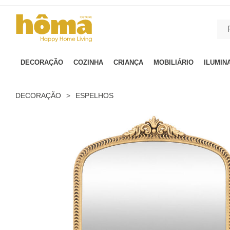
GTM-MFRK69Z true
DECORAÇÃO
COZINHA
CRIANÇA
MOBILIÁRIO
ILUMIN
DECORAÇÃO
>
ESPELHOS