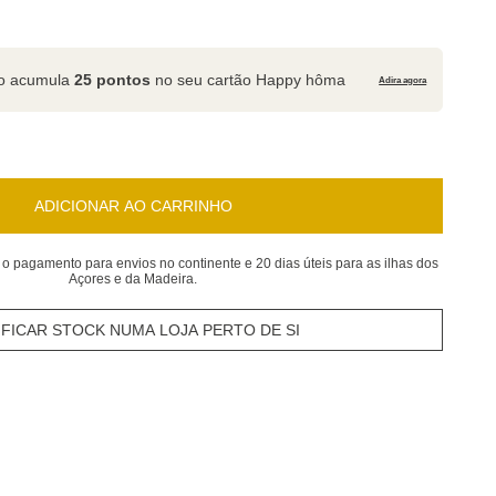
to acumula
25 pontos
no seu cartão Happy hôma
Adira agora
ADICIONAR AO CARRINHO
 o pagamento para envios no continente e 20 dias úteis para as ilhas dos
Açores e da Madeira.
IFICAR STOCK NUMA LOJA PERTO DE SI