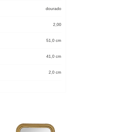
dourado
2,00
51,0 cm
41,0 cm
2,0 cm