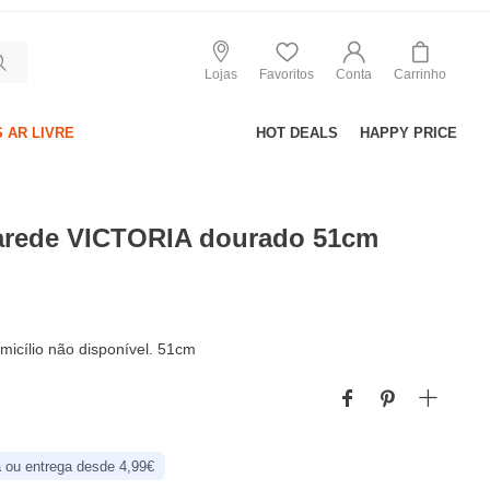
Lojas
Favoritos
Conta
Carrinho
 AR LIVRE
HOT DEALS
HAPPY PRICE
arede VICTORIA dourado 51cm
micílio não disponível. 51cm
 ou entrega desde 4,99€