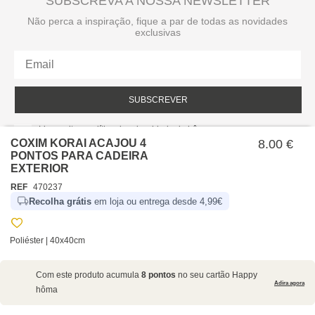
SUBSCREVA A NOSSA NEWSLETTER
Não perca a inspiração, fique a par de todas as novidades
exclusivas
SUBSCREVER
Li e aceito a política de privacidade da hôma.
Política de privacidade
COXIM KORAI ACAJOU 4
8.00 €
PONTOS PARA CADEIRA
EXTERIOR
REF
470237
Recolha grátis
em loja ou entrega desde 4,99€
Poliéster | 40x40cm
SOBRE NÓS
Com este produto acumula
8 pontos
no seu cartão Happy
EMPRESA
Adira agora
hôma
RECRUTAMENTO
POLÍTICAS