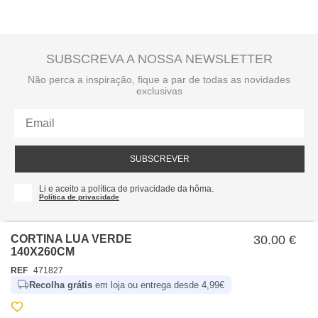
SUBSCREVA A NOSSA NEWSLETTER
Não perca a inspiração, fique a par de todas as novidades
exclusivas
SUBSCREVER
Li e aceito a política de privacidade da hôma.
Política de privacidade
CORTINA LUA VERDE
30.00 €
140X260CM
REF
471827
Recolha grátis
em loja ou entrega desde 4,99€
SOBRE NÓS