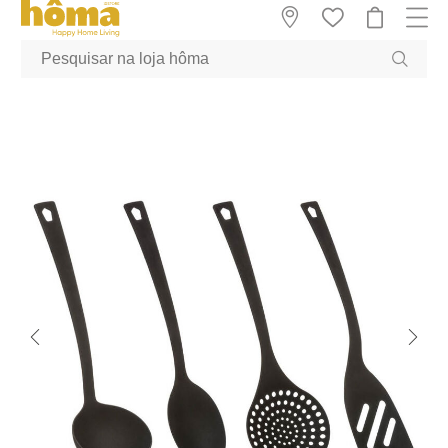
GTM-MFRK69Z true