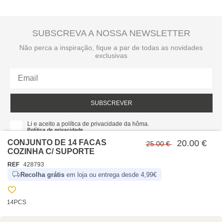
SUBSCREVA A NOSSA NEWSLETTER
Não perca a inspiração, fique a par de todas as novidades
exclusivas
SUBSCREVER
Li e aceito a política de privacidade da hôma.
Política de privacidade
CONJUNTO DE 14 FACAS
20.00 €
25.00 €
COZINHA C/ SUPORTE
REF
428793
Recolha grátis
em loja ou entrega desde 4,99€
14PCS
SOBRE NÓS