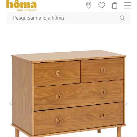
GTM-MFRK69Z true