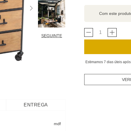
Com este produ
SEGUINTE
Estimamos 7 dias úteis após
VER
ENTREGA
mdf