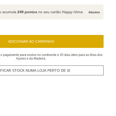
to acumula
249 pontos
no seu cartão Happy hôma
Adira agora
ADICIONAR AO CARRINHO
 o pagamento para envios no continente e 20 dias úteis para as ilhas dos
Açores e da Madeira.
IFICAR STOCK NUMA LOJA PERTO DE SI