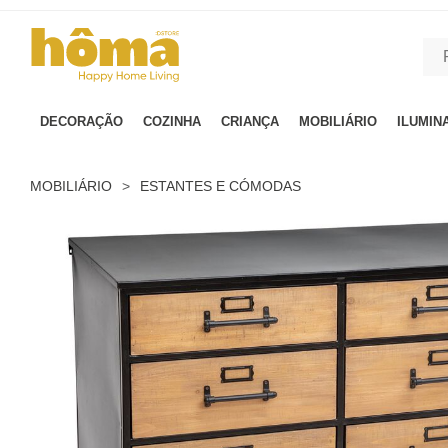
GTM-MFRK69Z true
DECORAÇÃO
COZINHA
CRIANÇA
MOBILIÁRIO
ILUMIN
MOBILIÁRIO
>
ESTANTES E CÓMODAS