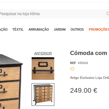
AÇÃO
TÊXTIL
ARRUMAÇÃO
JARDIM
OUTROS
PROMOÇÕES
Cómoda com 
ANTERIOR
REF
435416
Artigo Exclusivo Loja On
249.00 €