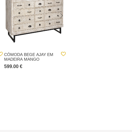
CÓMODA BEGE AJAY EM
CÓMODA CHEVRON BEGE
MADEIRA MANGO
COM 4 GAVETAS
599.00 €
119.00 €