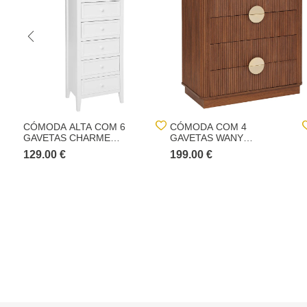
CÓMODA ALTA COM 6
CÓMODA COM 4
GAVETAS CHARME
GAVETAS WANY
BRANCA 113CM
CASTANHO ESCURO
129.00 €
199.00 €