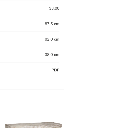
38,00
87,5 cm
82,0 cm
38,0 cm
PDF