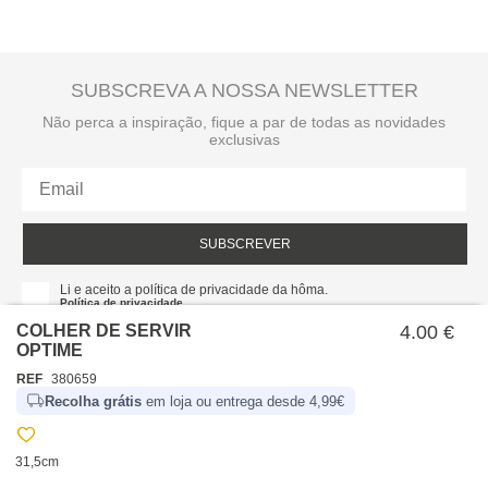
SUBSCREVA A NOSSA NEWSLETTER
Não perca a inspiração, fique a par de todas as novidades
exclusivas
SUBSCREVER
Li e aceito a política de privacidade da hôma.
Política de privacidade
COLHER DE SERVIR
4.00 €
OPTIME
REF
380659
Recolha grátis
em loja ou entrega desde 4,99€
31,5cm
SOBRE NÓS