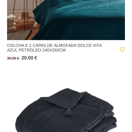
COLCHA E 2 CAPAS DE ALMOFADA DOLCE VITA
AZUL PETRÓLEO 240X260CM
20.00 €
30.00 €