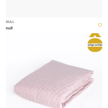
NULL
null