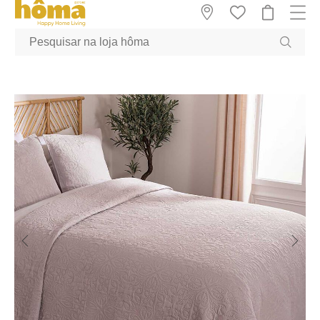
GTM-MFRK69Z true