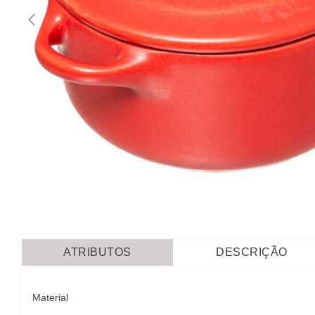
ATRIBUTOS
DESCRIÇÃO
Material