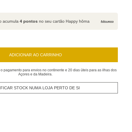
to acumula
4 pontos
no seu cartão Happy hôma
Adira agora
ADICIONAR AO CARRINHO
 o pagamento para envios no continente e 20 dias úteis para as ilhas dos
Açores e da Madeira.
IFICAR STOCK NUMA LOJA PERTO DE SI