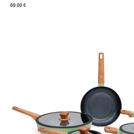
69.00 €