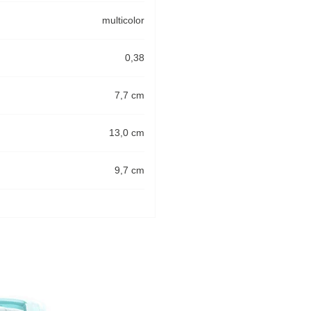
multicolor
0,38
7,7 cm
13,0 cm
9,7 cm