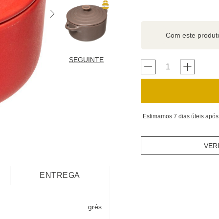
Com este produ
SEGUINTE
Estimamos 7 dias úteis após
VER
ENTREGA
grés