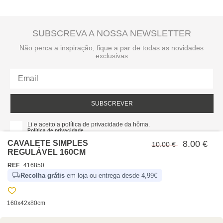
SUBSCREVA A NOSSA NEWSLETTER
Não perca a inspiração, fique a par de todas as novidades
exclusivas
SUBSCREVER
Li e aceito a política de privacidade da hôma.
Política de privacidade
CAVALETE SIMPLES
8.00 €
10.00 €
REGULÁVEL 160CM
REF
416850
Recolha grátis
em loja ou entrega desde 4,99€
160x42x80cm
SOBRE NÓS