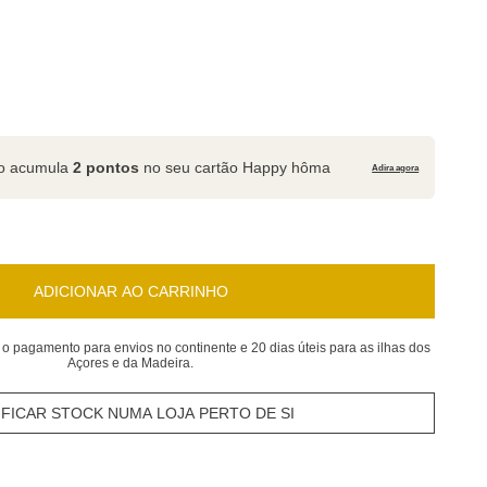
to acumula
2 pontos
no seu cartão Happy hôma
Adira agora
ADICIONAR AO CARRINHO
 o pagamento para envios no continente e 20 dias úteis para as ilhas dos
Açores e da Madeira.
IFICAR STOCK NUMA LOJA PERTO DE SI