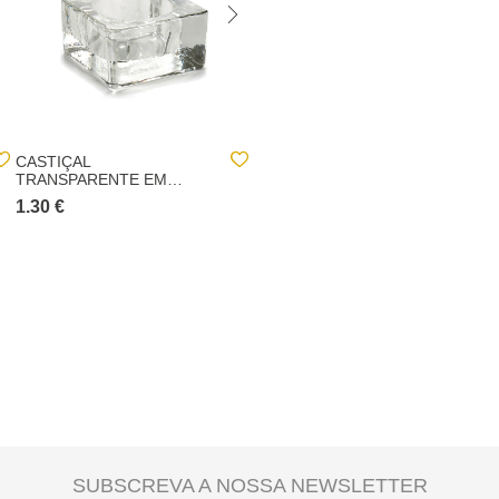
CASTIÇAL
CASTIÇAL PARA VELA EM
TRANSPARENTE EM
VIDRO
VIDRO
1.30 €
3.00 €
SUBSCREVA A NOSSA NEWSLETTER