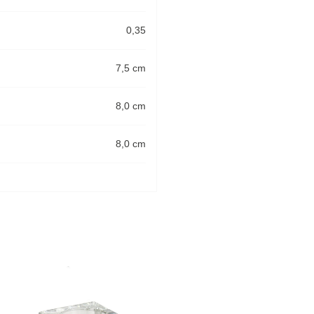
0,35
7,5 cm
8,0 cm
8,0 cm