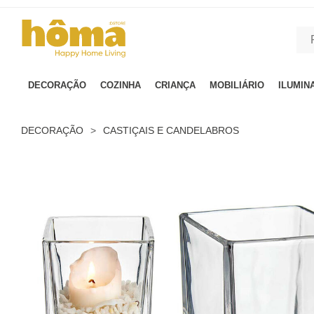
GTM-MFRK69Z true
DECORAÇÃO
COZINHA
CRIANÇA
MOBILIÁRIO
ILUMIN
DECORAÇÃO
>
CASTIÇAIS E CANDELABROS