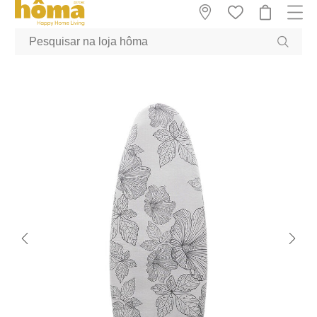
GTM-MFRK69Z true