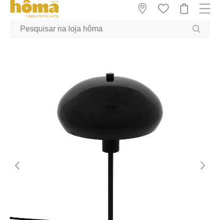
GTM-MFRK69Z true