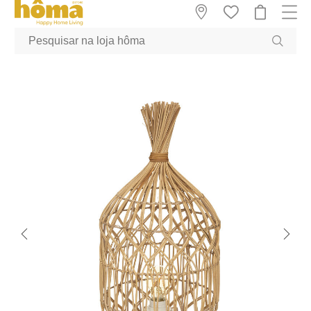
GTM-MFRK69Z true