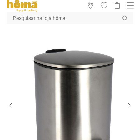
GTM-MFRK69Z true