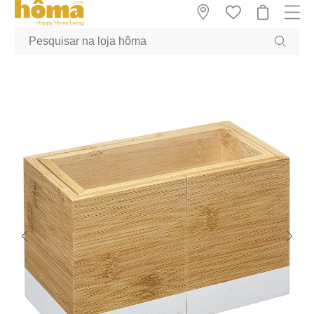
GTM-MFRK69Z true