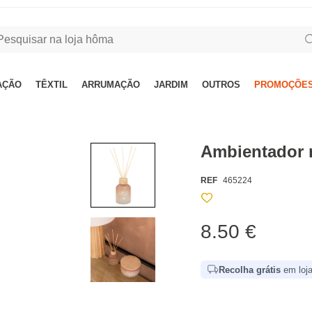
AÇÃO
TÊXTIL
ARRUMAÇÃO
JARDIM
OUTROS
PROMOÇÕES
Ambientador 
REF
465224
8.50 €
Recolha grátis
em loja