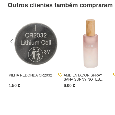
Outros clientes também compraram
PILHA REDONDA CR2032
AMBIENTADOR SPRAY
SANA SUNNY NOTES
100ML
1.50 €
6.00 €