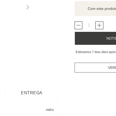
Com este produ
NOTI
Estimamos 7 dias úteis após
VER
ENTREGA
vidro