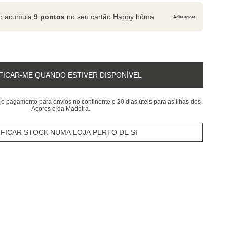
to acumula
9 pontos
no seu cartão Happy hôma
Adira agora
FICAR-ME QUANDO ESTIVER DISPONÍVEL
 o pagamento para envios no continente e 20 dias úteis para as ilhas dos
Açores e da Madeira.
IFICAR STOCK NUMA LOJA PERTO DE SI