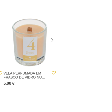
VELA PERFUMADA EM
AMBIENTADOR MIKADO
FRASCO DE VIDRO NUMIA
SANA 150ML
180G
5.00 €
8.50 €