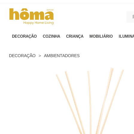
GTM-MFRK69Z true
DECORAÇÃO
COZINHA
CRIANÇA
MOBILIÁRIO
ILUMIN
DECORAÇÃO
>
AMBIENTADORES