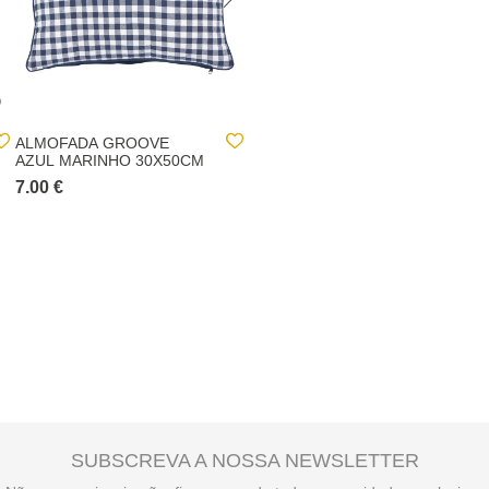
ALMOFADA GROOVE
ALMOFADA BORDADA
AZUL MARINHO 30X50CM
THE PALM RESORT
BRANCA 40X40CM
7.00 €
8.00 €
SUBSCREVA A NOSSA NEWSLETTER