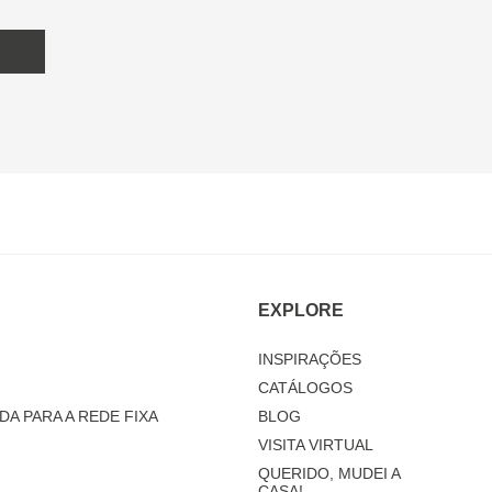
EXPLORE
INSPIRAÇÕES
CATÁLOGOS
DA PARA A REDE FIXA
BLOG
VISITA VIRTUAL
QUERIDO, MUDEI A
CASA!