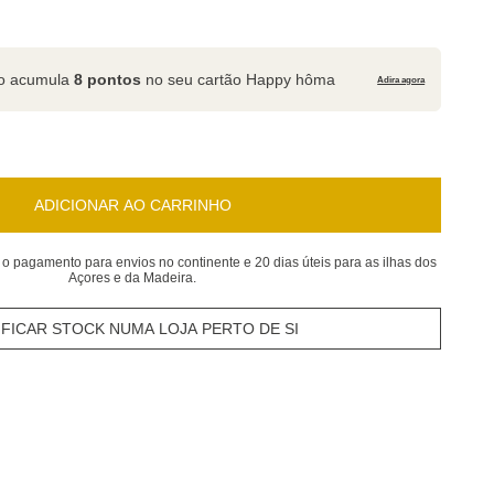
to acumula
8 pontos
no seu cartão Happy hôma
Adira agora
ADICIONAR AO CARRINHO
 o pagamento para envios no continente e 20 dias úteis para as ilhas dos
Açores e da Madeira.
IFICAR STOCK NUMA LOJA PERTO DE SI