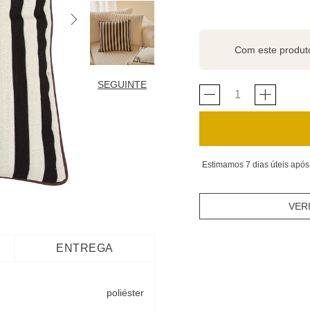
Com este produ
SEGUINTE
Estimamos 7 dias úteis após
VER
ENTREGA
poliéster