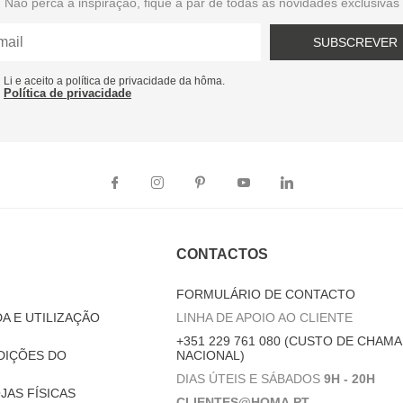
Não perca a inspiração, fique a par de todas as novidades exclusivas
SUBSCREVER
Li e aceito a política de privacidade da hôma.
Política de privacidade
CONTACTOS
FORMULÁRIO DE CONTACTO
A E UTILIZAÇÃO
LINHA DE APOIO AO CLIENTE
+351 229 761 080 (CUSTO DE CHAMA
DIÇÕES DO
NACIONAL)
DIAS ÚTEIS E SÁBADOS
9H - 20H
JAS FÍSICAS
CLIENTES@HOMA.PT