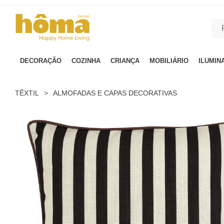
GTM-MFRK69Z true
DECORAÇÃO
COZINHA
CRIANÇA
MOBILIÁRIO
ILUMIN
TÊXTIL
>
ALMOFADAS E CAPAS DECORATIVAS