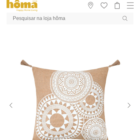
GTM-MFRK69Z true