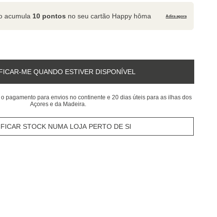
to acumula
10 pontos
no seu cartão Happy hôma
Adira agora
FICAR-ME QUANDO ESTIVER DISPONÍVEL
 o pagamento para envios no continente e 20 dias úteis para as ilhas dos
Açores e da Madeira.
IFICAR STOCK NUMA LOJA PERTO DE SI