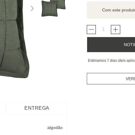
Com este produ
NOTI
Estimamos 7 dias úteis após
VER
ENTREGA
algodão