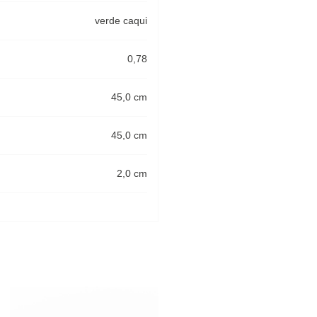
verde caqui
0,78
45,0 cm
45,0 cm
2,0 cm