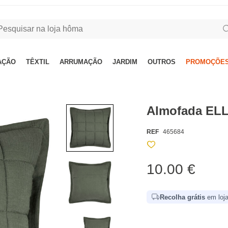
AÇÃO
TÊXTIL
ARRUMAÇÃO
JARDIM
OUTROS
PROMOÇÕES
Almofada ELL
REF
465684
10.00 €
Recolha grátis
em loja