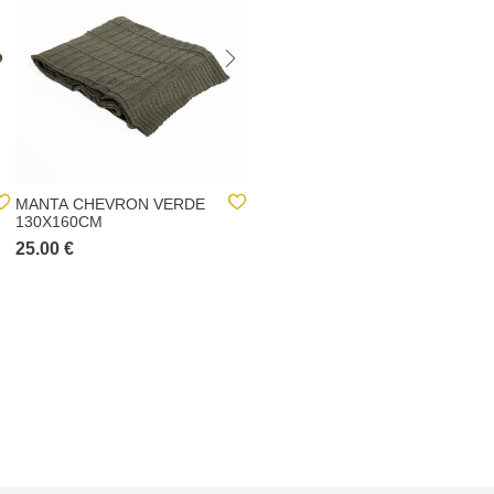
MANTA CHEVRON VERDE
NULL
130X160CM
25.00 €
null