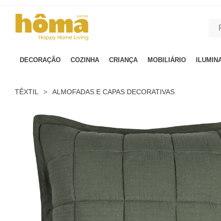
GTM-MFRK69Z true
DECORAÇÃO
COZINHA
CRIANÇA
MOBILIÁRIO
ILUMIN
TÊXTIL
>
ALMOFADAS E CAPAS DECORATIVAS